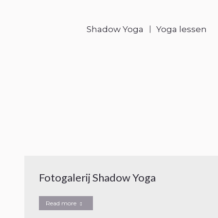
Shadow Yoga
Yoga lessen
Fotogalerij Shadow Yoga
Read more