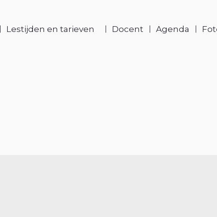
Lestijden en tarieven
Docent
Agenda
Fot